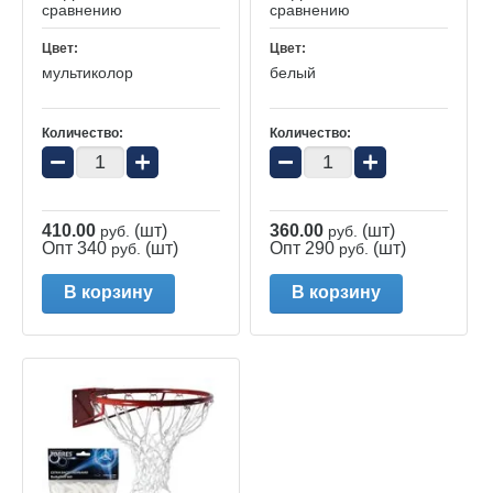
сравнению
сравнению
Цвет:
Цвет:
мультиколор
белый
Количество:
Количество:
−
+
−
+
410.00
(шт)
360.00
(шт)
руб.
руб.
Опт 340
(шт)
Опт 290
(шт)
руб.
руб.
В корзину
В корзину