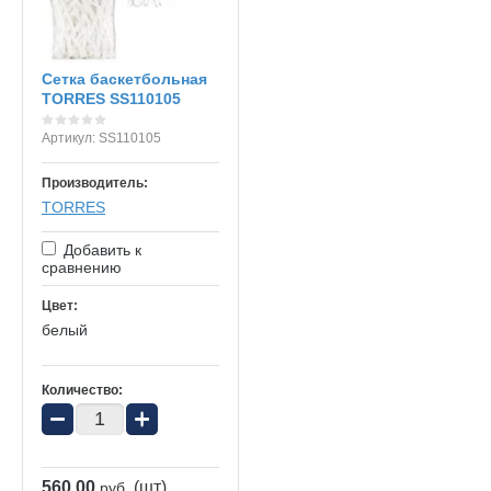
Сетка баскетбольная
TORRES SS110105
Артикул:
SS110105
Производитель:
TORRES
Добавить к
сравнению
Цвет:
белый
Количество:
−
+
560.00
(шт)
руб.