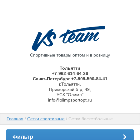
Спортивные товары оптом и в розницу
Тольятти
+7-962-614-64-26
Санкт-Петербург +7-909-590-84-41
г.Тольятти,
Приморский б-р, 49,
УСК "Олимп"
info@olimpsportopt.ru
Главная
 / 
Сетки спортивные
 / Сетки баскетбольные
Фильтр