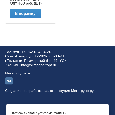
Опт 460
(шт)
руб.
В корзину
Тольятти
+7-962-614-64-26
Санкт-Петербург +7-909-590-84-41
г.Тольятти, Приморский б-р, 49, УСК
"Олимп" info@olimpsportopt.ru
Мы в соц. сетях:
Создание,
разработка сайта
— студия Мегагрупп.ру.
Этот сайт использует cookie-файлы и