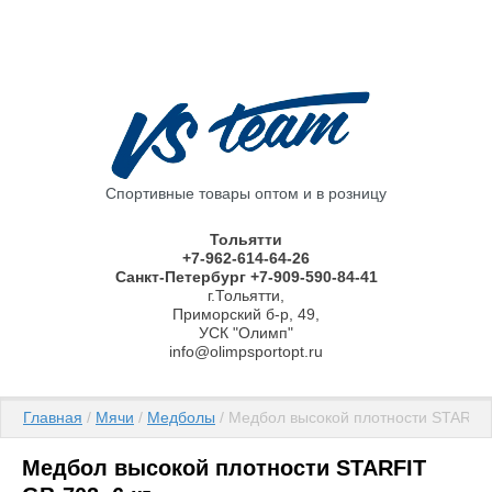
Спортивные товары оптом и в розницу
Тольятти
+7-962-614-64-26
Санкт-Петербург +7-909-590-84-41
г.Тольятти,
Приморский б-р, 49,
УСК "Олимп"
info@olimpsportopt.ru
Главная
 / 
Мячи
 / 
Медболы
 / Медбол высокой плотности STARFIT
Медбол высокой плотности STARFIT