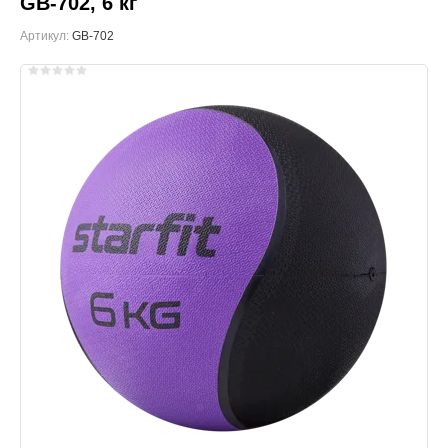
GB-702, 6 кг
Артикул:
GB-702