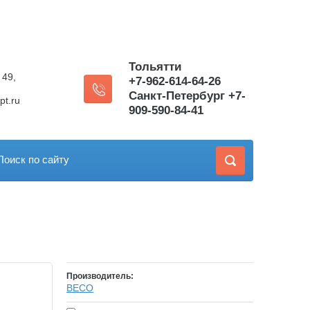
Тольятти
 49,
+7-962-614-64-26
Санкт-Петербург +7-
pt.ru
909-590-84-41
Поиск по сайту
Производитель:
BECO